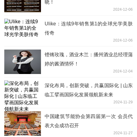
晓！
2024-12-06
Ulike：连续9年销售第1的全球光学美肤
传奇
2024-12-06
铿锵玫瑰，酒业木兰：播州酒业总经理蒲
婷的酱酒情怀！
2024-12-04
深化布局，创新突破，共赢国际化 | 山东
临工擘画国际化发展领航新未来
2024-11-29
中国建筑节能协会第四届第一次 会员代
表大会成功召开
2024-11-27