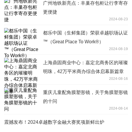
广州地铁新亮点：丰巢存包柜让行李寄存
更便捷
2024-08-23
都乐中国（生鲜集团）荣获卓越职场认证
™（Great Place To Work®）
2024-08-19
上海鼎固商业中心：嘉定北商务区的璀璨
明珠，42万平米商办综合体启幕新篇章
2024-08-16
重庆儿童配角膜塑形镜，关于角膜塑形镜
的十问
2024-08-14
震撼发布！2024卓越数字金融大赛奖项新鲜出炉