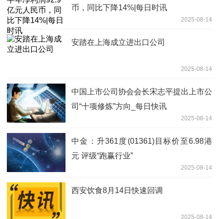
币，同比下降14%|每日时讯
2025-08-14
安踏在上海成立进出口公司
2025-08-14
中国上市公司协会会长宋志平提出上市公
司“十项修炼”方向_每日快讯
2025-08-14
中金：升361度(01361)目标价至6.98港
元 评级“跑赢行业”
2025-08-14
西安饮食8月14日快速回调
2025-08-14