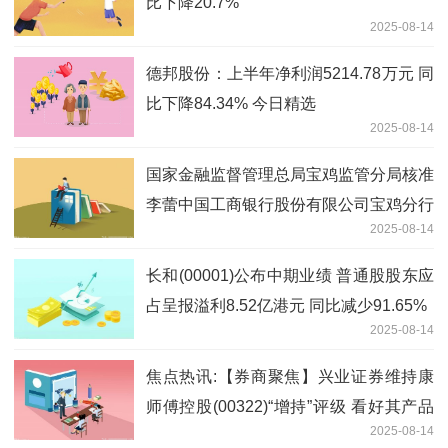
比下降20.7%
2025-08-14
德邦股份：上半年净利润5214.78万元 同
比下降84.34% 今日精选
2025-08-14
国家金融监督管理总局宝鸡监管分局核准
李蕾中国工商银行股份有限公司宝鸡分行
2025-08-14
副行长
长和(00001)公布中期业绩 普通股股东应
占呈报溢利8.52亿港元 同比减少91.65%
2025-08-14
焦点热讯:【券商聚焦】兴业证券维持康
师傅控股(00322)“增持”评级 看好其产品
2025-08-14
力、渠道力、营销力持续升级