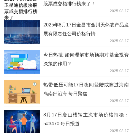
股票成交额排行榜来了！
2025-08-17
2025年8月17日金昌市金川天然农产品发
展有限责任公司价格行情
2025-08-17
今日热搜:如何理解市场预期对基金投资
决策的作用？
2025-08-17
热带低压可能17日夜间登陆或擦过海南
岛南部沿海 每日聚焦
2025-08-17
8月17日唐山槽钢主流市场价格持稳：
5#3470 每日报道
2025-08-17