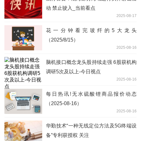
动 禁止驶入_当前看点
2025-08-17
花一分钟看完玻纤的5大龙头
（2025/8/15）
2025-08-16
脑机接口概念龙头股持续走强 6股获机构
调研5次及以上-今日视点
2025-08-16
每日热讯!无水硫酸锂商品报价动态
（2025-08-16）
2025-08-16
华勤技术“一种无线定位方法及5G终端设
备”专利获授权 关注