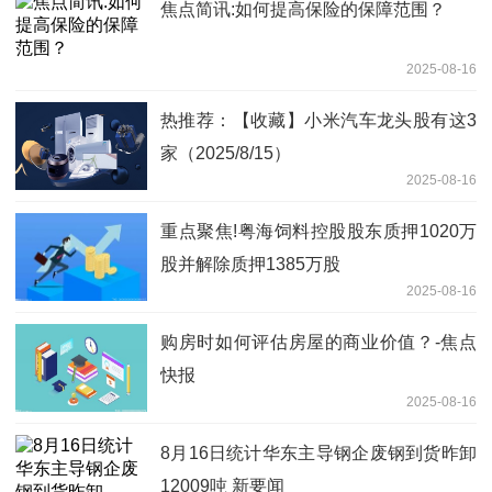
焦点简讯:如何提高保险的保障范围？
2025-08-16
热推荐：【收藏】小米汽车龙头股有这3
家（2025/8/15）
2025-08-16
重点聚焦!粤海饲料控股股东质押1020万
股并解除质押1385万股
2025-08-16
购房时如何评估房屋的商业价值？-焦点
快报
2025-08-16
8月16日统计华东主导钢企废钢到货昨卸
12009吨 新要闻