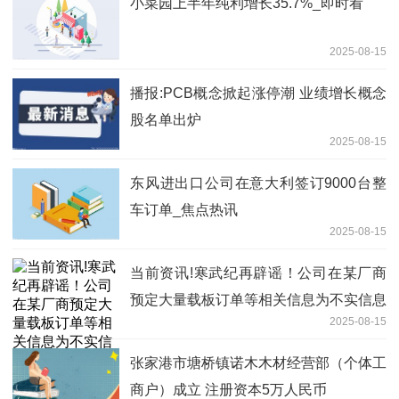
小菜园上半年纯利增长35.7%_即时看
2025-08-15
播报:PCB概念掀起涨停潮 业绩增长概念
股名单出炉
2025-08-15
东风进出口公司在意大利签订9000台整
车订单_焦点热讯
2025-08-15
当前资讯!寒武纪再辟谣！公司在某厂商
预定大量载板订单等相关信息为不实信息
2025-08-15
张家港市塘桥镇诺木木材经营部（个体工
商户）成立 注册资本5万人民币