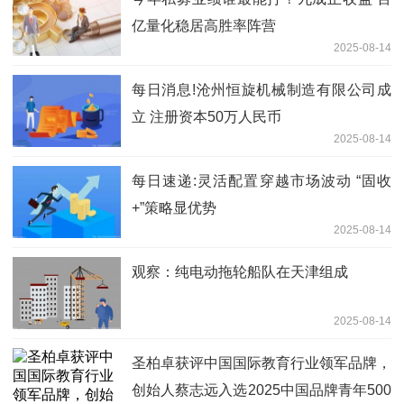
亿量化稳居高胜率阵营
2025-08-14
每日消息!沧州恒旋机械制造有限公司成
立 注册资本50万人民币
2025-08-14
每日速递:灵活配置穿越市场波动 “固收
+”策略显优势
2025-08-14
观察：纯电动拖轮船队在天津组成
2025-08-14
圣柏卓获评中国国际教育行业领军品牌，
创始人蔡志远入选2025中国品牌青年500