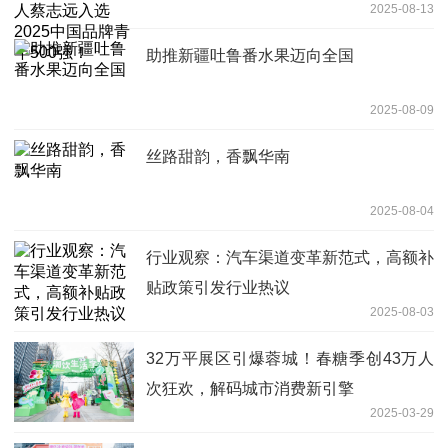
2025-08-13
强！
助推新疆吐鲁番水果迈向全国
2025-08-09
丝路甜韵，香飘华南
2025-08-04
行业观察：汽车渠道变革新范式，高额补
贴政策引发行业热议
2025-08-03
32万平展区引爆蓉城！春糖季创43万人
次狂欢，解码城市消费新引擎
2025-03-29