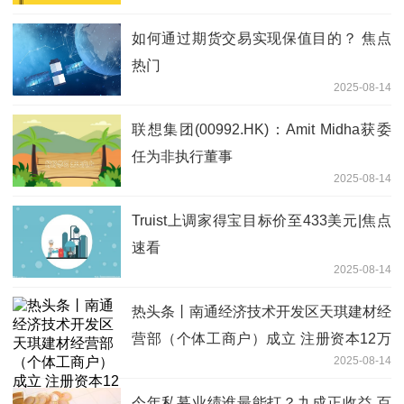
如何通过期货交易实现保值目的？ 焦点
热门
2025-08-14
联想集团(00992.HK)：Amit Midha获委
任为非执行董事
2025-08-14
Truist上调家得宝目标价至433美元|焦点
速看
2025-08-14
热头条丨南通经济技术开发区天琪建材经
营部（个体工商户）成立 注册资本12万
2025-08-14
人民币
今年私募业绩谁最能打？九成正收益 百