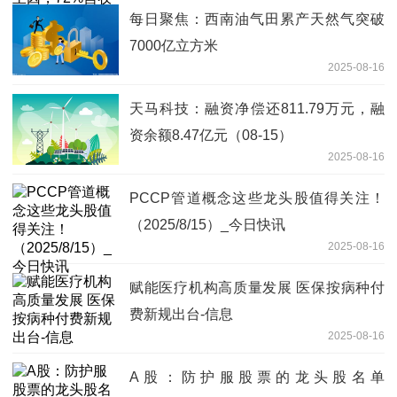
每日聚焦：西南油气田累产天然气突破
7000亿立方米
2025-08-16
天马科技：融资净偿还811.79万元，融
资余额8.47亿元（08-15）
2025-08-16
PCCP管道概念这些龙头股值得关注！
（2025/8/15）_今日快讯
2025-08-16
赋能医疗机构高质量发展 医保按病种付
费新规出台-信息
2025-08-16
A股：防护服股票的龙头股名单