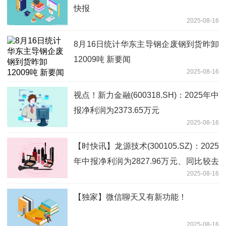
快报
2025-08-16
8月16日统计华东主导钢企废钢到货昨卸
12009吨 新要闻
2025-08-16
视点！新力金融(600318.SH)：2025年中
报净利润为2373.65万元
2025-08-16
【时快讯】龙源技术(300105.SZ)：2025
年中报净利润为2827.96万元、同比较去
2025-08-16
年同期上涨135.60%
【独家】微信聊天又有新功能！
2025-08-16