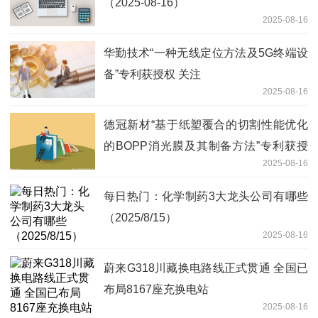
（2025-08-16）
2025-08-16
华勤技术“一种无线定位方法及5G终端设
备”专利获授权 关注
2025-08-16
德冠新材“基于纸塑覆合的切割性能优化
的BOPP消光膜及其制备方法”专利获授
2025-08-16
权
每日热门：化学制药3大龙头公司有哪些
（2025/8/15）
2025-08-16
蔚来G318川藏换电路线正式贯通 全国已
布局8167座充换电站
2025-08-16