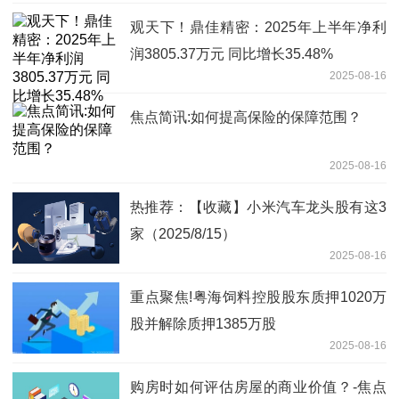
观天下！鼎佳精密：2025年上半年净利
润3805.37万元 同比增长35.48%
2025-08-16
焦点简讯:如何提高保险的保障范围？
2025-08-16
热推荐：【收藏】小米汽车龙头股有这3
家（2025/8/15）
2025-08-16
重点聚焦!粤海饲料控股股东质押1020万
股并解除质押1385万股
2025-08-16
购房时如何评估房屋的商业价值？-焦点