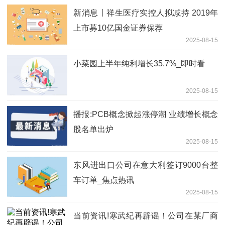
新消息丨祥生医疗实控人拟减持 2019年
上市募10亿国金证券保荐
2025-08-15
小菜园上半年纯利增长35.7%_即时看
2025-08-15
播报:PCB概念掀起涨停潮 业绩增长概念
股名单出炉
2025-08-15
东风进出口公司在意大利签订9000台整
车订单_焦点热讯
2025-08-15
当前资讯!寒武纪再辟谣！公司在某厂商