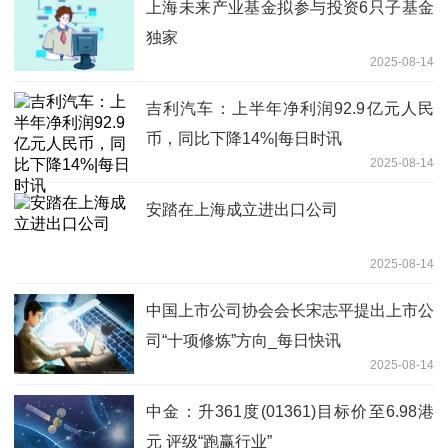
上海未来产业基金拟参与投资6只子基金
独家
2025-08-14
吉利汽车：上半年净利润92.9亿元人民
币，同比下降14%|每日时讯
2025-08-14
安踏在上海成立进出口公司
2025-08-14
中国上市公司协会会长宋志平提出上市公
司“十项修炼”方向_每日快讯
2025-08-14
中金：升361度(01361)目标价至6.98港
元 评级“跑赢行业”