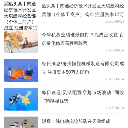
热头条丨南通经济技术开发区天琪建材经
营部（个体工商户）成立 注册资本12万
2025-08-14
人民币
今年私募业绩谁最能打？九成正收益 百
亿量化稳居高胜率阵营
2025-08-14
每日消息!沧州恒旋机械制造有限公司成
立 注册资本50万人民币
2025-08-14
每日速递:灵活配置穿越市场波动 “固收
+”策略显优势
2025-08-14
观察：纯电动拖轮船队在天津组成