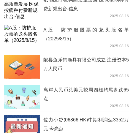
费新规出台-信息
2025-08-16
A股：防护服股票的龙头股名单
（2025/8/15）
2025-08-16
献县鱼乐钓渔具有限公司成立 注册资本5
万人民币
2025-08-16
离岸人民币兑美元较周四纽约尾盘跌65
点
2025-08-16
佐力小贷(06866.HK)中期利润达3352万
元 今亮点