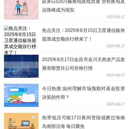
蔚来G318川藏换电路线贯通 全程换电直
达珠峰成为现实
2025-08-17
焦点关注：2025年8月15日卫星通信板块
股票成交额排行榜来了！
2025-08-17
2025年8月17日金昌市金川天然农产品发
展有限责任公司价格行情
2025-08-17
今日热搜:如何理解市场预期对基金投资
决策的作用？
2025-08-17
热带低压可能17日夜间登陆或擦过海南
岛南部沿海 每日聚焦