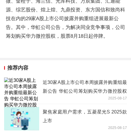
微、金橙子、海兰信、光库科技、万辰集团、汇通能
源、综艺股份、煌上煌、九鼎投资、东方国信和致尚科
技在内的29家A股上市公司披露并购重组进展最新公
告。其中，华虹公司公告，为解决同业竞争事项，公司
筹划购买华力微控股权，股票8月18日起停牌。
推荐内容
近30家A股上市公司本周披露并购重组最
新公告 华虹公司筹划购买华力微控股权
2025-08-17
股票停牌
聚焦家庭用户需求，五菱星光S 2025款
上市
2025-08-17