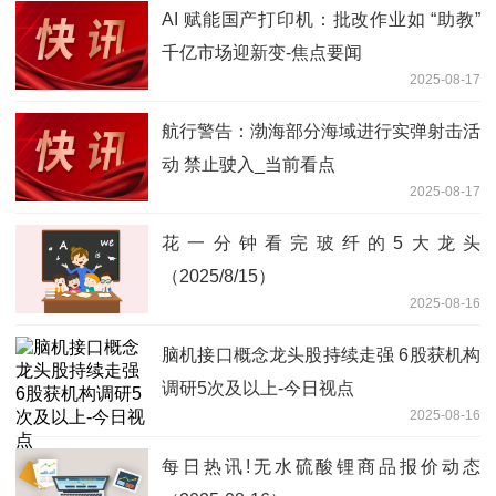
AI 赋能国产打印机：批改作业如 “助教”
千亿市场迎新变-焦点要闻
2025-08-17
航行警告：渤海部分海域进行实弹射击活
动 禁止驶入_当前看点
2025-08-17
花一分钟看完玻纤的5大龙头
（2025/8/15）
2025-08-16
脑机接口概念龙头股持续走强 6股获机构
调研5次及以上-今日视点
2025-08-16
每日热讯!无水硫酸锂商品报价动态