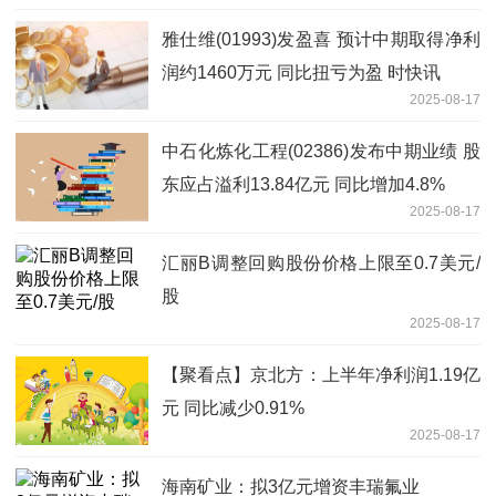
雅仕维(01993)发盈喜 预计中期取得净利
润约1460万元 同比扭亏为盈 时快讯
2025-08-17
中石化炼化工程(02386)发布中期业绩 股
东应占溢利13.84亿元 同比增加4.8%
2025-08-17
汇丽B调整回购股份价格上限至0.7美元/
股
2025-08-17
【聚看点】京北方：上半年净利润1.19亿
元 同比减少0.91%
2025-08-17
海南矿业：拟3亿元增资丰瑞氟业