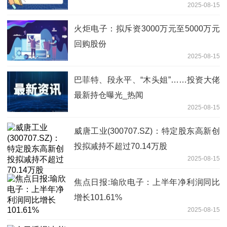
2025-08-15
火炬电子：拟斥资3000万元至5000万元
回购股份
2025-08-15
巴菲特、段永平、“木头姐”……投资大佬
最新持仓曝光_热闻
2025-08-15
威唐工业(300707.SZ)：特定股东高新创
投拟减持不超过70.14万股
2025-08-15
焦点日报:瑜欣电子：上半年净利润同比
增长101.61%
2025-08-15