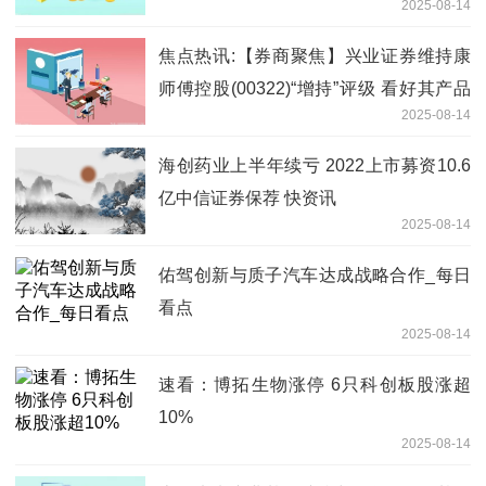
2025-08-14
焦点热讯:【券商聚焦】兴业证券维持康
师傅控股(00322)“增持”评级 看好其产品
2025-08-14
力、渠道力、营销力持续升级
海创药业上半年续亏 2022上市募资10.6
亿中信证券保荐 快资讯
2025-08-14
佑驾创新与质子汽车达成战略合作_每日
看点
2025-08-14
速看：博拓生物涨停 6只科创板股涨超
10%
2025-08-14