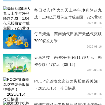
每日动态!华大九天上半年净利降超九
成！1.04亿元股份支付成主因，72%营收
2025-08-16
砸向研发
每日聚焦：西南油气田累产天然气突破
7000亿立方米
2025-08-16
天马科技：融资净偿还811.79万元，融
资余额8.47亿元（08-15）
2025-08-16
PCCP管道概念这些龙头股值得关注！
（2025/8/15）_今日快讯
2025-08-16
赋能医疗机构高质量发展 医保按病种付